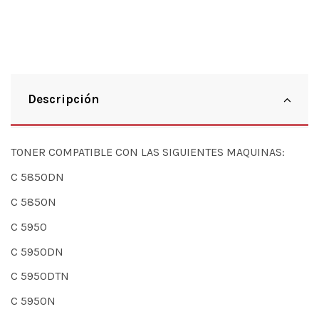
Descripción
TONER COMPATIBLE CON LAS SIGUIENTES MAQUINAS:
C 5850DN
C 5850N
C 5950
C 5950DN
C 5950DTN
C 5950N