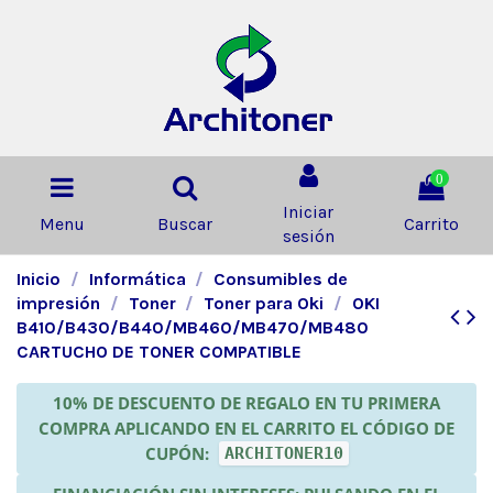
0
Iniciar
Menu
Buscar
Carrito
sesión
Inicio
Informática
Consumibles de
impresión
Toner
Toner para Oki
OKI
B410/B430/B440/MB460/MB470/MB480
CARTUCHO DE TONER COMPATIBLE
10% DE DESCUENTO DE REGALO EN TU PRIMERA
COMPRA APLICANDO EN EL CARRITO EL CÓDIGO DE
CUPÓN:
ARCHITONER10