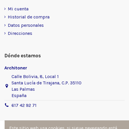
Mi cuenta
Historial de compra
Datos personales
Direcciones
Dónde estamos
Architoner
Calle Bolivia, 8, Local 1
Santa Lucía de Tirajana, C.P. 35110
Las Palmas
España
617 42 92 71
Este sitio web usa cookies, si sigue navegando está