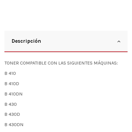
Descripción
TONER COMPATIBLE CON LAS SIGUIENTES MÁQUINAS:
B 410
B 410D
B 410DN
B 430
B 430D
B 430DN