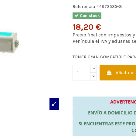
Referencia
44973535-G
Con stock
18,20 €
Precio final con impuestos y
Península el IVA y aduanas s
TONER CYAN COMPATIBLE PARA
Añadir al
ADVERTENC
ENVÍO A DOMICILIO
SI ENCUENTRAS ESTE P
C