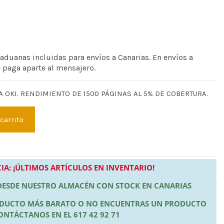
 aduanas incluidas para envíos a Canarias. En envíos a
e paga aparte al mensajero.
 OKI. RENDIMIENTO DE 1500 PÁGINAS AL 5% DE COBERTURA.
 carrito
IA: ¡ÚLTIMOS ARTÍCULOS EN INVENTARIO!
 DESDE NUESTRO ALMACÉN CON STOCK EN CANARIAS
RODUCTO MÁS BARATO O NO ENCUENTRAS UN PRODUCTO
ONTÁCTANOS EN EL 617 42 92 71