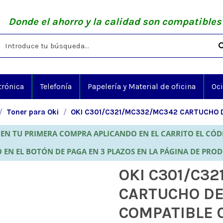
Donde el ahorro y la calidad son compatibles
trónica
Telefonía
Papelería y Material de oficina
Oc
Toner para Oki
OKI C301/C321/MC332/MC342 CARTUCHO 
EN TU PRIMERA COMPRA APLICANDO EN EL CARRITO EL CÓ
 EN EL BOTÓN DE PAGA EN 3 PLAZOS EN LA PÁGINA DE PRO
OKI C301/C3
CARTUCHO DE
COMPATIBLE 