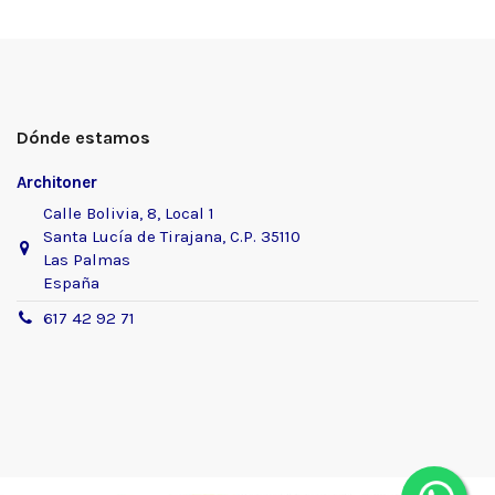
Dónde estamos
Architoner
Calle Bolivia, 8, Local 1
Santa Lucía de Tirajana, C.P. 35110
Las Palmas
España
617 42 92 71