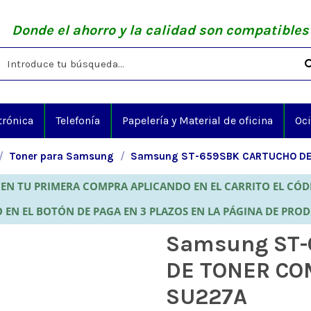
Donde el ahorro y la calidad son compatibles
trónica
Telefonía
Papelería y Material de oficina
Oc
Toner para Samsung
Samsung ST-659SBK CARTUCHO DE
EN TU PRIMERA COMPRA APLICANDO EN EL CARRITO EL CÓ
 EN EL BOTÓN DE PAGA EN 3 PLAZOS EN LA PÁGINA DE PRO
Samsung ST-
DE TONER CO
SU227A