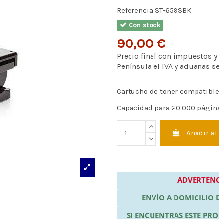
Referencia
ST-659SBK
Con stock
90,00 €
Precio final con impuestos y
Península el IVA y aduanas s
Cartucho de toner compatibl
Capacidad para 20.000 págin
Añadir al
ADVERTENC
ENVÍO A DOMICILIO
SI ENCUENTRAS ESTE P