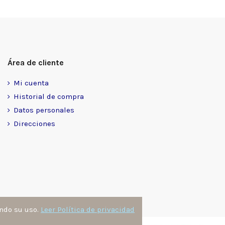
Área de cliente
Mi cuenta
Historial de compra
Datos personales
Direcciones
ando su uso.
Leer Política de privacidad