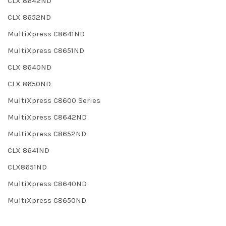
CLX 8642ND
CLX 8652ND
MultiXpress C8641ND
MultiXpress C8651ND
CLX 8640ND
CLX 8650ND
MultiXpress C8600 Series
MultiXpress C8642ND
MultiXpress C8652ND
CLX 8641ND
CLX8651ND
MultiXpress C8640ND
MultiXpress C8650ND