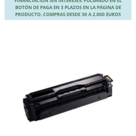
FINANCIACIÓN SIN INTERESES: PULSANDO EN EL
BOTÓN DE PAGA EN 3 PLAZOS EN LA PÁGINA DE
PRODUCTO. COMPRAS DESDE 30 A 2.000 EUROS