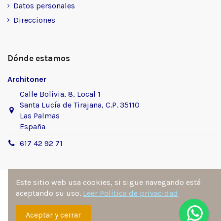
Datos personales
Direcciones
Dónde estamos
Architoner
Calle Bolivia, 8, Local 1
Santa Lucía de Tirajana, C.P. 35110
Las Palmas
España
617 42 92 71
Este sitio web usa cookies, si sigue navegando está
aceptando su uso.
Leer Política de privacidad
Sitio desarrollado y diseñado por
Ángel Manuel
Aceptar y cerrar
Fernández González
. Todos los derechos reservados por