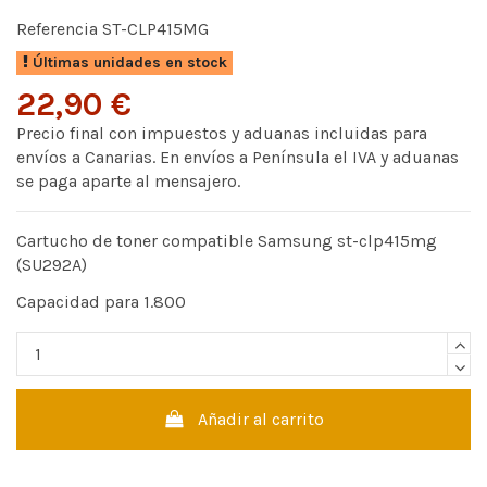
Referencia
ST-CLP415MG
Últimas unidades en stock
22,90 €
Precio final con impuestos y aduanas incluidas para
envíos a Canarias. En envíos a Península el IVA y aduanas
se paga aparte al mensajero.
Cartucho de toner compatible Samsung st-clp415mg
(SU292A)
Capacidad para 1.800
Añadir al carrito