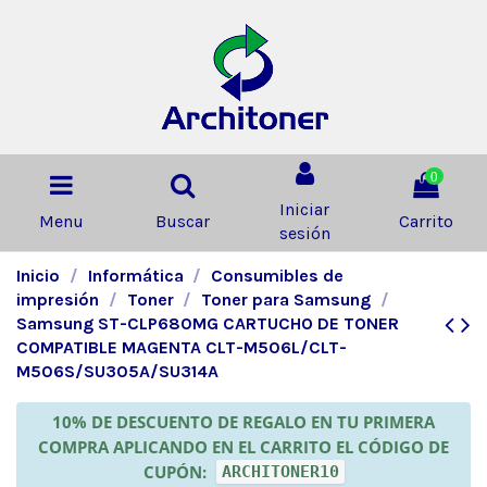
0
Iniciar
Menu
Buscar
Carrito
sesión
Inicio
Informática
Consumibles de
impresión
Toner
Toner para Samsung
Samsung ST-CLP680MG CARTUCHO DE TONER
COMPATIBLE MAGENTA CLT-M506L/CLT-
M506S/SU305A/SU314A
10% DE DESCUENTO DE REGALO EN TU PRIMERA
COMPRA APLICANDO EN EL CARRITO EL CÓDIGO DE
CUPÓN:
ARCHITONER10