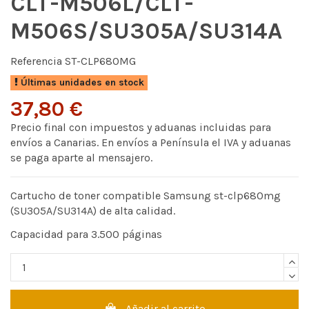
CLT-M506L/CLT-
M506S/SU305A/SU314A
Referencia
ST-CLP680MG
Últimas unidades en stock
37,80 €
Precio final con impuestos y aduanas incluidas para
envíos a Canarias. En envíos a Península el IVA y aduanas
se paga aparte al mensajero.
Cartucho de toner compatible Samsung st-clp680mg
(SU305A/SU314A) de alta calidad.
Capacidad para 3.500 páginas
Añadir al carrito