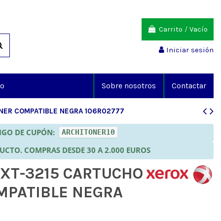
Carrito
/
Vacío
Iniciar sesión
io
Sobre nosotros
Contactar
ONER COMPATIBLE NEGRA 106R02777
DIGO DE CUPÓN:
ARCHITONER10
DUCTO. COMPRAS DESDE 30 A 2.000 EUROS
 XT-3215 CARTUCHO
MPATIBLE NEGRA