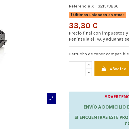
Referencia
XT-3215/3260
Últimas unidades en stock
33,30 €
Precio final con impuestos y
Península el IVA y aduanas s
Cartucho de toner compatible
Añadir al
ADVERTENC
ENVÍO A DOMICILIO
SI ENCUENTRAS ESTE P
C