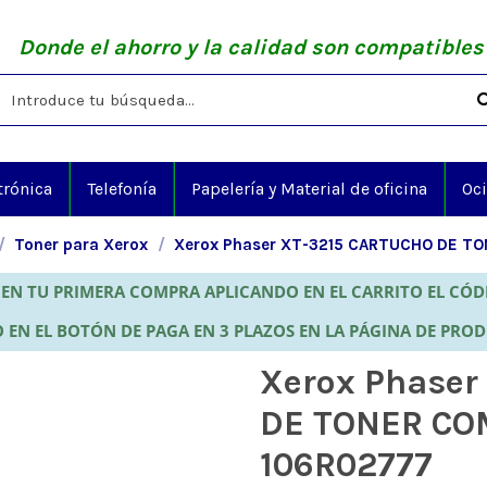
Donde el ahorro y la calidad son compatibles
trónica
Telefonía
Papelería y Material de oficina
Oc
Toner para Xerox
Xerox Phaser XT-3215 CARTUCHO DE T
EN TU PRIMERA COMPRA APLICANDO EN EL CARRITO EL CÓ
 EN EL BOTÓN DE PAGA EN 3 PLAZOS EN LA PÁGINA DE PRO
Xerox Phaser
DE TONER CO
106R02777