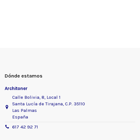
Dónde estamos
Architoner
Calle Bolivia, 8, Local 1
Santa Lucía de Tirajana, C.P. 35110
Las Palmas
España
617 42 92 71