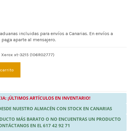
 aduanas incluidas para envíos a Canarias. En envíos a
e paga aparte al mensajero.
 Xerox xt-3215 (106R02777)
 carrito
IA: ¡ÚLTIMOS ARTÍCULOS EN INVENTARIO!
 DESDE NUESTRO ALMACÉN CON STOCK EN CANARIAS
RODUCTO MÁS BARATO O NO ENCUENTRAS UN PRODUCTO
ONTÁCTANOS EN EL 617 42 92 71