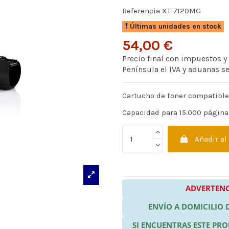
Referencia
XT-7120MG
Últimas unidades en stock
54,00 €
Precio final con impuestos y
Península el IVA y aduanas s
Cartucho de toner compatible
Capacidad para 15.000 página
Añadir al
ADVERTENC
ENVÍO A DOMICILIO
SI ENCUENTRAS ESTE P