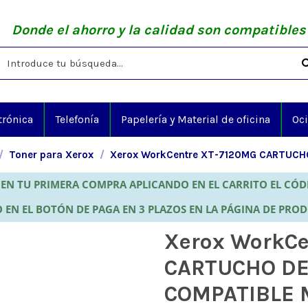
Donde el ahorro y la calidad son compatibles
trónica
Telefonía
Papelería y Material de oficina
Oc
Toner para Xerox
Xerox WorkCentre XT-7120MG CARTUC
EN TU PRIMERA COMPRA APLICANDO EN EL CARRITO EL CÓ
 EN EL BOTÓN DE PAGA EN 3 PLAZOS EN LA PÁGINA DE PRO
Xerox WorkCe
CARTUCHO DE
COMPATIBLE 