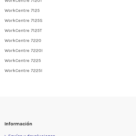
WorkCentre 7120T
WorkCentre 7125
WorkCentre 7125S
WorkCentre 7125T
WorkCentre 7220
WorkCentre 7220I
WorkCentre 7225
WorkCentre 7225I
Información
Envíos y devoluciones