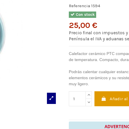
Referencia
1594
Con stock
25,00 €
Precio final con impuestos y
Península el IVA y aduanas s
Calefactor cerámico PTC compact
de temperatura. Compacto, dura
Podrás calentar cualquier estan
elementos cerámicos y su resiste
muy ligero.
Añadir al
ADVERTENC