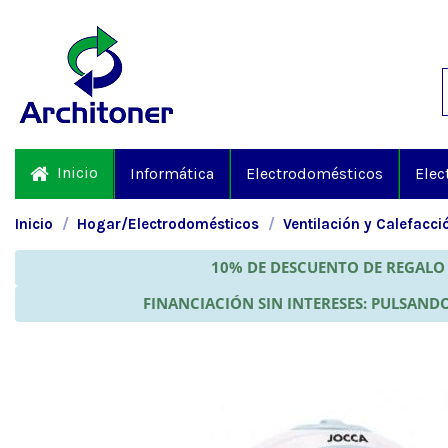
Inicio
Informática
Electrodomésticos
Elec
Inicio
Hogar/Electrodomésticos
Ventilación y Calefacci
10% DE DESCUENTO DE REGALO 
FINANCIACIÓN SIN INTERESES: PULSANDO