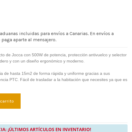
 aduanas incluidas para envíos a Canarias. En envíos a
e paga aparte al mensajero.
o de Jocca con 500W de potencia, protección antivuelco y selector
dero y con un diseño ergonómico y moderno.
cia de hasta 15m2 de forma rápida y uniforme gracias a sus
ncia PTC. Fácil de trasladar a la habitación que necesites ya que es
 carrito
IA: ¡ÚLTIMOS ARTÍCULOS EN INVENTARIO!