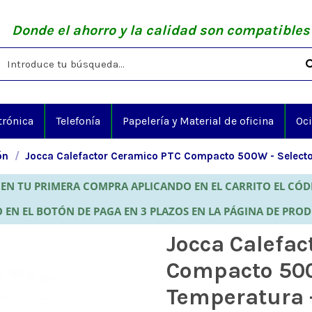
Donde el ahorro y la calidad son compatibles
trónica
Telefonía
Papelería y Material de oficina
Oc
ón
Jocca Calefactor Ceramico PTC Compacto 500W - Selecto
EN TU PRIMERA COMPRA APLICANDO EN EL CARRITO EL CÓ
 EN EL BOTÓN DE PAGA EN 3 PLAZOS EN LA PÁGINA DE PRO
Jocca Calefac
Compacto 500
Temperatura 