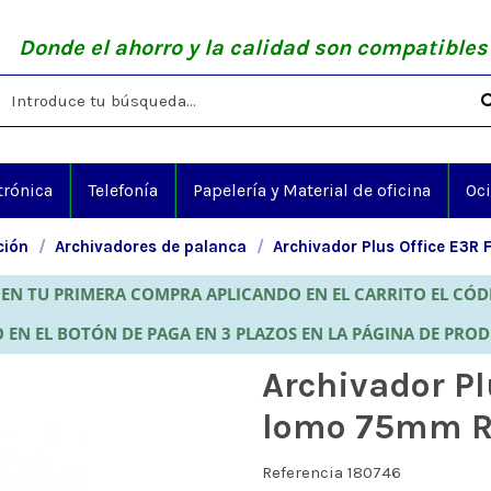
Donde el ahorro y la calidad son compatibles
trónica
Telefonía
Papelería y Material de oficina
Oc
ción
Archivadores de palanca
Archivador Plus Office E3R
EN TU PRIMERA COMPRA APLICANDO EN EL CARRITO EL CÓ
 EN EL BOTÓN DE PAGA EN 3 PLAZOS EN LA PÁGINA DE PRO
Archivador Pl
lomo 75mm R
Referencia
180746