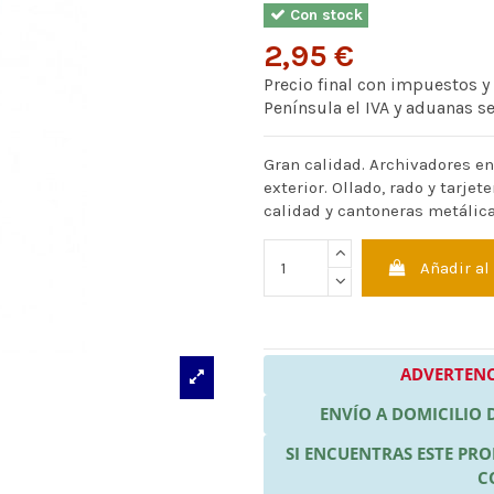
Con stock
2,95 €
Precio final con impuestos y
Península el IVA y aduanas s
Gran calidad. Archivadores en
exterior. Ollado, rado y tarje
calidad y cantoneras metálic
Añadir al
ADVERTENC
ENVÍO A DOMICILIO
SI ENCUENTRAS ESTE P
C