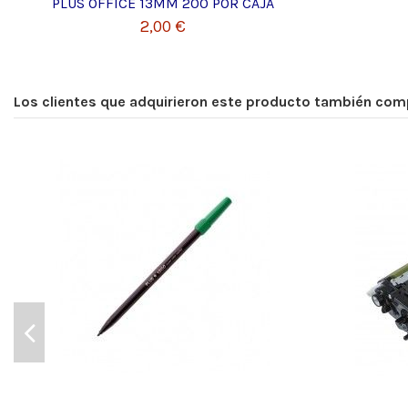
PLUS OFFICE 13MM 200 POR CAJA
2,00 €
Los clientes que adquirieron este producto también com