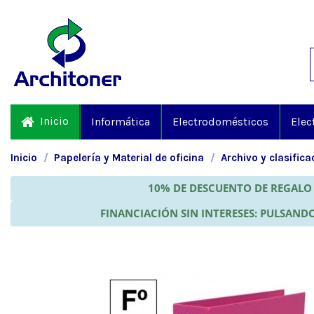
Inicio
Informática
Electrodomésticos
Elec
Inicio
Papelería y Material de oficina
Archivo y clasifica
10% DE DESCUENTO DE REGALO 
FINANCIACIÓN SIN INTERESES: PULSANDO