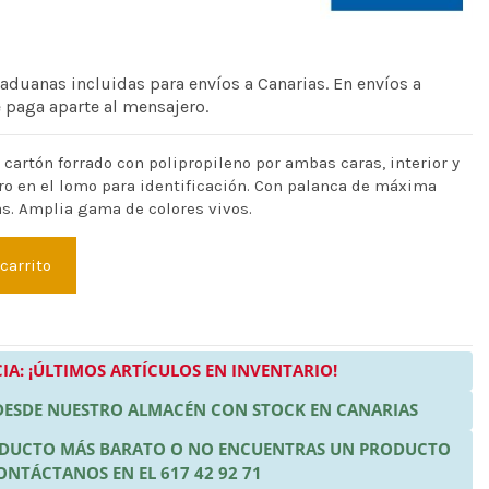
 aduanas incluidas para envíos a Canarias. En envíos a
e paga aparte al mensajero.
 cartón forrado con polipropileno por ambas caras, interior y
tero en el lomo para identificación. Con palanca de máxima
as. Amplia gama de colores vivos.
 carrito
IA: ¡ÚLTIMOS ARTÍCULOS EN INVENTARIO!
 DESDE NUESTRO ALMACÉN CON STOCK EN CANARIAS
RODUCTO MÁS BARATO O NO ENCUENTRAS UN PRODUCTO
ONTÁCTANOS EN EL 617 42 92 71