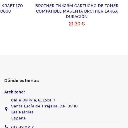
 KRAFT 170
BROTHER TN423M CARTUCHO DE TONER
40630
COMPATIBLE MAGENTA BROTHER LARGA
DURACIÓN
21,30 €
Dónde estamos
Architoner
Calle Bolivia, 8, Local 1
Santa Lucía de Tirajana, C.P. 35110
Las Palmas
España
617 42 92 71