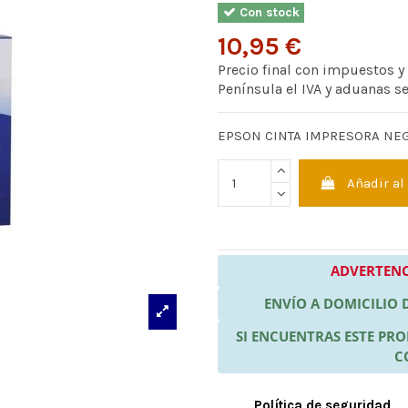
Con stock
10,95 €
Precio final con impuestos y
Península el IVA y aduanas s
EPSON CINTA IMPRESORA NE
Añadir al
ADVERTENC
ENVÍO A DOMICILIO
SI ENCUENTRAS ESTE P
C
Política de seguridad