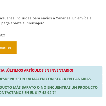
 aduanas incluidas para envíos a Canarias. En envíos a
e paga aparte al mensajero.
GRO
 carrito
IA: ¡ÚLTIMOS ARTÍCULOS EN INVENTARIO!
 DESDE NUESTRO ALMACÉN CON STOCK EN CANARIAS
RODUCTO MÁS BARATO O NO ENCUENTRAS UN PRODUCTO
ONTÁCTANOS EN EL 617 42 92 71