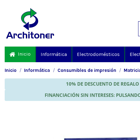
Inicio
Informática
Electrodomésticos
Elec
Inicio
Informática
Consumibles de impresión
Matrici
10% DE DESCUENTO DE REGALO 
FINANCIACIÓN SIN INTERESES: PULSANDO