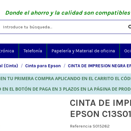
Donde el ahorro y la calidad son compatibles
trónica
Telefonía
Papelería y Material de oficina
Oc
al (Cinta)
Cinta para Epson
CINTA DE IMPRESION NEGRA E
EN TU PRIMERA COMPRA APLICANDO EN EL CARRITO EL CÓ
 EN EL BOTÓN DE PAGA EN 3 PLAZOS EN LA PÁGINA DE PRO
CINTA DE IM
EPSON C13S0
Referencia
S015262