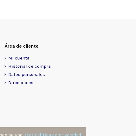
Área de cliente
Mi cuenta
Historial de compra
Datos personales
Direcciones
ando su uso.
Leer Política de privacidad