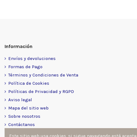
Información
Envíos y devoluciones
Formas de Pago
Términos y Condiciones de Venta
Política de Cookies
Políticas de Privacidad y RGPD
Aviso legal
Mapa del sitio web
Sobre nosotros
Contáctanos
Este sitio web usa cookies, si sigue navegando está acept