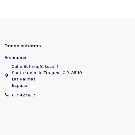
Dónde estamos
Architoner
Calle Bolivia, 8, Local 1
Santa Lucía de Tirajana, C.P. 35110
Las Palmas
España
617 42 92 71