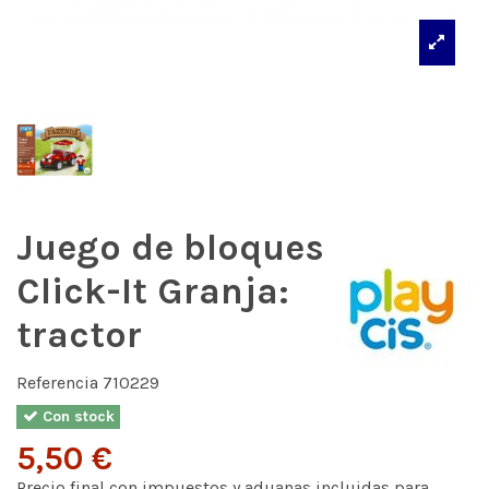
Juego de bloques
Click-It Granja:
tractor
Referencia
710229
Con stock
5,50 €
Precio final con impuestos y aduanas incluidas para