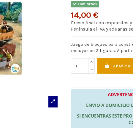
Con stock
14,00 €
Precio final con impuestos y
Península el IVA y aduanas s
Juego de bloques para constru
incluye con 3 figuras. A partir
Añadir al
ADVERTENC
ENVÍO A DOMICILIO
SI ENCUENTRAS ESTE P
C