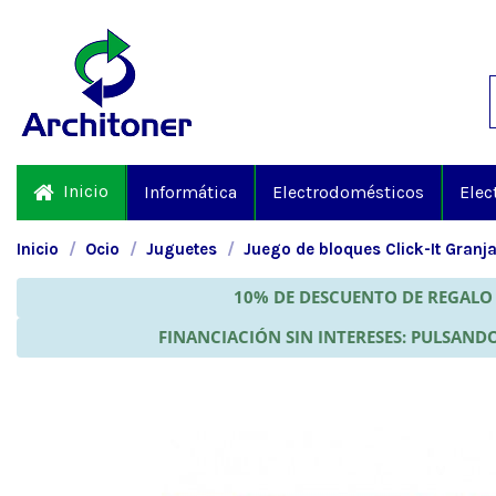
Inicio
Informática
Electrodomésticos
Elec
Inicio
Ocio
Juguetes
Juego de bloques Click-It Granj
10% DE DESCUENTO DE REGALO 
FINANCIACIÓN SIN INTERESES: PULSANDO