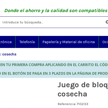
Donde el ahorro y la calidad son compatibles
trónica
Telefonía
Papelería y Material de oficina
Oc
a: cosecha
EN TU PRIMERA COMPRA APLICANDO EN EL CARRITO EL CÓ
 EN EL BOTÓN DE PAGA EN 3 PLAZOS EN LA PÁGINA DE PRO
Juego de bloq
cosecha
Referencia
710233