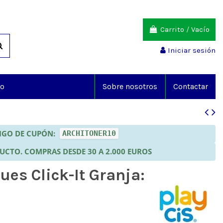
Carrito
/
Vacío
Iniciar sesión
io
Sobre nosotros
Contactar
DIGO DE CUPÓN:
ARCHITONER10
DUCTO. COMPRAS DESDE 30 A 2.000 EUROS
ues Click-It Granja: