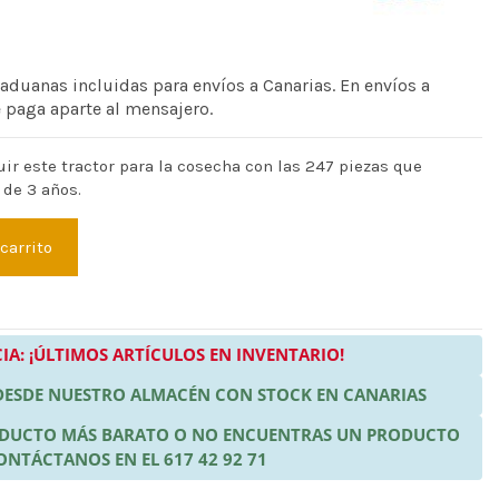
 aduanas incluidas para envíos a Canarias. En envíos a
e paga aparte al mensajero.
ir este tractor para la cosecha con las 247 piezas que
 de 3 años.
 carrito
IA: ¡ÚLTIMOS ARTÍCULOS EN INVENTARIO!
 DESDE NUESTRO ALMACÉN CON STOCK EN CANARIAS
RODUCTO MÁS BARATO O NO ENCUENTRAS UN PRODUCTO
ONTÁCTANOS EN EL 617 42 92 71