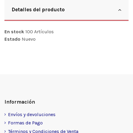
Detalles del producto
En stock
100 Artículos
Estado
Nuevo
Información
Envíos y devoluciones
Formas de Pago
Términos y Condiciones de Venta