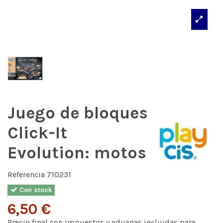
Juego de bloques
Click-It
Evolution: motos
Referencia
710231
Con stock
6,50 €
Precio final con impuestos y aduanas incluidas para