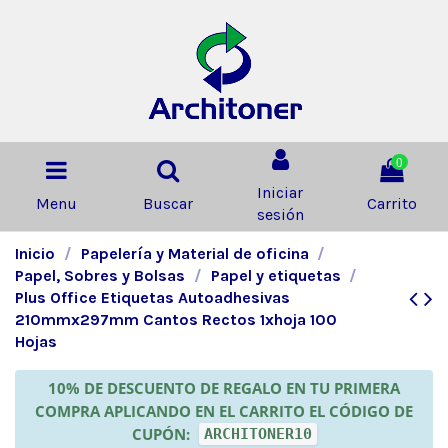
0
Iniciar
Menu
Buscar
Carrito
sesión
Inicio
Papelería y Material de oficina
Papel, Sobres y Bolsas
Papel y etiquetas
Plus Office Etiquetas Autoadhesivas
210mmx297mm Cantos Rectos 1xhoja 100
Hojas
10% DE DESCUENTO DE REGALO EN TU PRIMERA
COMPRA APLICANDO EN EL CARRITO EL CÓDIGO DE
CUPÓN:
ARCHITONER10