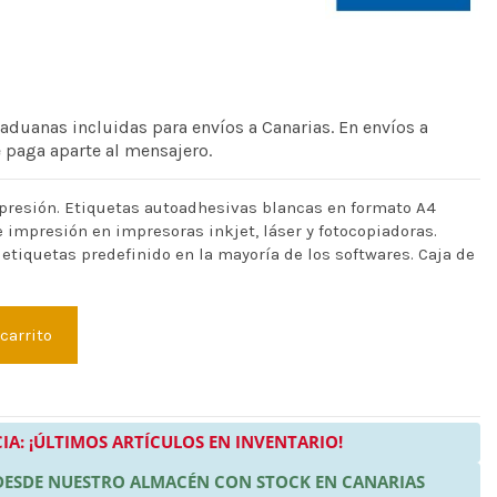
 aduanas incluidas para envíos a Canarias. En envíos a
e paga aparte al mensajero.
presión. Etiquetas autoadhesivas blancas en formato A4
 impresión en impresoras inkjet, láser y fotocopiadoras.
 etiquetas predefinido en la mayoría de los softwares. Caja de
 carrito
IA: ¡ÚLTIMOS ARTÍCULOS EN INVENTARIO!
 DESDE NUESTRO ALMACÉN CON STOCK EN CANARIAS