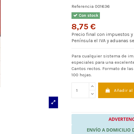
Referencia
001636
Con stock
8,75 €
Precio final con impuestos y
Península el IVA y aduanas s
Para cualquier sistema de im
especiales para una excelente
Cantos rectos. Formato de las
100 hojas.
Añadir al
ADVERTENC
ENVÍO A DOMICILIO