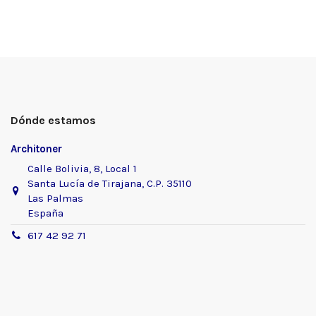
Dónde estamos
Architoner
Calle Bolivia, 8, Local 1
Santa Lucía de Tirajana, C.P. 35110
Las Palmas
España
617 42 92 71