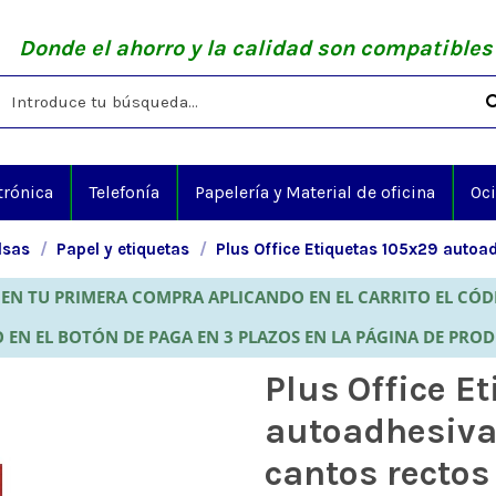
Donde el ahorro y la calidad son compatibles
trónica
Telefonía
Papelería y Material de oficina
Oc
lsas
Papel y etiquetas
Plus Office Etiquetas 105x29 autoa
EN TU PRIMERA COMPRA APLICANDO EN EL CARRITO EL CÓ
 EN EL BOTÓN DE PAGA EN 3 PLAZOS EN LA PÁGINA DE PRO
Plus Office E
autoadhesiva
cantos rectos