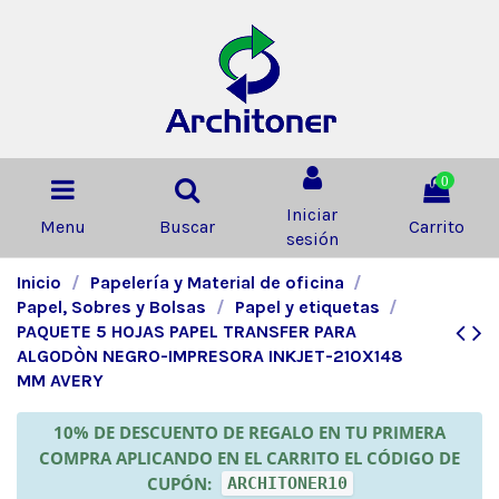
0
Iniciar
Menu
Buscar
Carrito
sesión
Inicio
Papelería y Material de oficina
Papel, Sobres y Bolsas
Papel y etiquetas
PAQUETE 5 HOJAS PAPEL TRANSFER PARA
ALGODÒN NEGRO-IMPRESORA INKJET-210X148
MM AVERY
10% DE DESCUENTO DE REGALO EN TU PRIMERA
COMPRA APLICANDO EN EL CARRITO EL CÓDIGO DE
CUPÓN:
ARCHITONER10