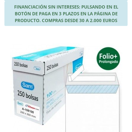
FINANCIACIÓN SIN INTERESES: PULSANDO EN EL
BOTÓN DE PAGA EN 3 PLAZOS EN LA PÁGINA DE
PRODUCTO. COMPRAS DESDE 30 A 2.000 EUROS