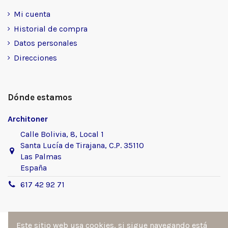
Mi cuenta
Historial de compra
Datos personales
Direcciones
Dónde estamos
Architoner
Calle Bolivia, 8, Local 1
Santa Lucía de Tirajana, C.P. 35110
Las Palmas
España
617 42 92 71
Este sitio web usa cookies, si sigue navegando está