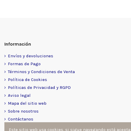
Información
Envíos y devoluciones
Formas de Pago
Términos y Condiciones de Venta
Política de Cookies
Políticas de Privacidad y RGPD
Aviso legal
Mapa del sitio web
Sobre nosotros
Contáctanos
Este sitio web usa cookies, si sigue navegando está acept