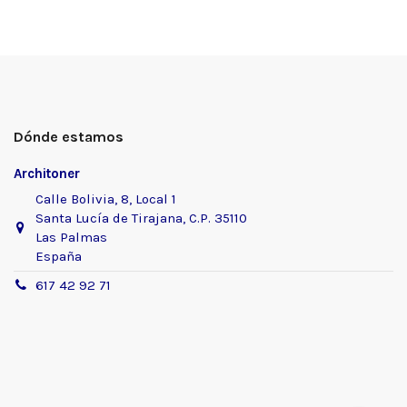
Dónde estamos
Architoner
Calle Bolivia, 8, Local 1
Santa Lucía de Tirajana, C.P. 35110
Las Palmas
España
617 42 92 71