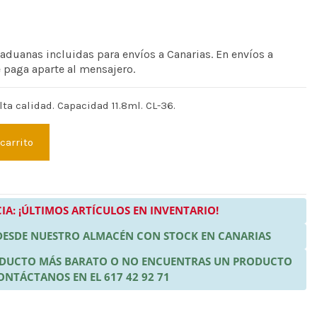
 aduanas incluidas para envíos a Canarias. En envíos a
e paga aparte al mensajero.
lta calidad. Capacidad 11.8ml. CL-36.
 carrito
IA: ¡ÚLTIMOS ARTÍCULOS EN INVENTARIO!
 DESDE NUESTRO ALMACÉN CON STOCK EN CANARIAS
RODUCTO MÁS BARATO O NO ENCUENTRAS UN PRODUCTO
ONTÁCTANOS EN EL 617 42 92 71