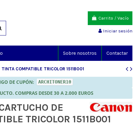
Carrito
/
Vacío
Iniciar sesión
io
Sobre nosotros
Contactar
TINTA COMPATIBLE TRICOLOR 1511B001
DIGO DE CUPÓN:
ARCHITONER10
DUCTO. COMPRAS DESDE 30 A 2.000 EUROS
 CARTUCHO DE
IBLE TRICOLOR 1511B001