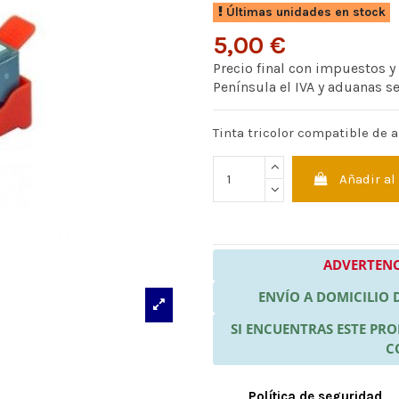
Últimas unidades en stock
5,00 €
Precio final con impuestos y
Península el IVA y aduanas s
Tinta tricolor compatible de a
Añadir al
ADVERTENC
ENVÍO A DOMICILIO
SI ENCUENTRAS ESTE P
C
Política de seguridad