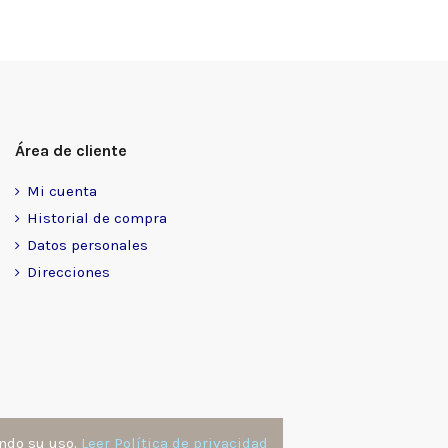
Área de cliente
Mi cuenta
Historial de compra
Datos personales
Direcciones
ando su uso.
Leer Política de privacidad