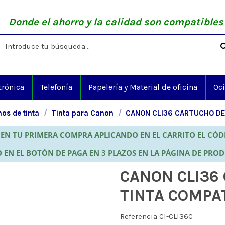
Donde el ahorro y la calidad son compatibles
trónica
Telefonía
Papelería y Material de oficina
Oc
os de tinta
Tinta para Canon
CANON CLI36 CARTUCHO DE 
EN TU PRIMERA COMPRA APLICANDO EN EL CARRITO EL CÓ
 EN EL BOTÓN DE PAGA EN 3 PLAZOS EN LA PÁGINA DE PRO
CANON CLI36
TINTA COMPAT
Referencia
CI-CLI36C