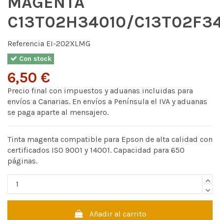
MAGENTA
C13T02H34010/C13T02F3
Referencia
EI-202XLMG
Con stock
6,50 €
Precio final con impuestos y aduanas incluidas para
envíos a Canarias. En envíos a Península el IVA y aduanas
se paga aparte al mensajero.
Tinta magenta compatible para Epson de alta calidad con
certificados ISO 9001 y 14001. Capacidad para 650
páginas.
Añadir al carrito