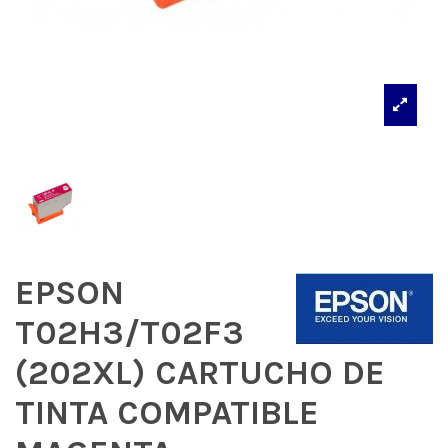
EPSON
T02H3/T02F3
(202XL) CARTUCHO DE
TINTA COMPATIBLE