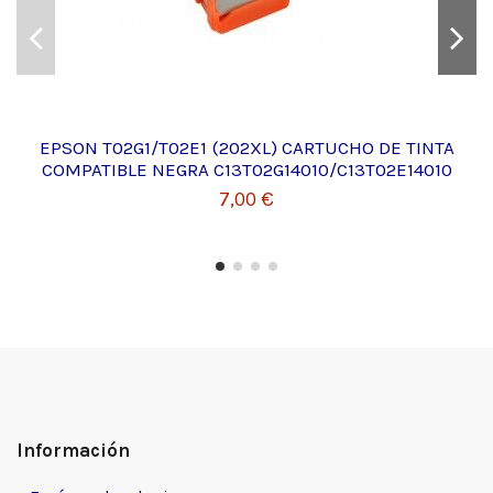
EPSON T02G1/T02E1 (202XL) CARTUCHO DE TINTA
COMPATIBLE NEGRA C13T02G14010/C13T02E14010
7,00 €
Información