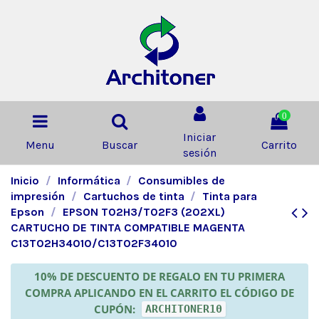
0
Iniciar
Menu
Buscar
Carrito
sesión
Inicio
Informática
Consumibles de
impresión
Cartuchos de tinta
Tinta para
Epson
EPSON T02H3/T02F3 (202XL)
CARTUCHO DE TINTA COMPATIBLE MAGENTA
C13T02H34010/C13T02F34010
10% DE DESCUENTO DE REGALO EN TU PRIMERA
COMPRA APLICANDO EN EL CARRITO EL CÓDIGO DE
CUPÓN:
ARCHITONER10