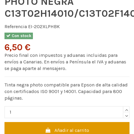
PHOTO NEGRA
C13T02H14010/C13T02F14
Referencia
EI-202XLPHBK
Con stock
6,50 €
Precio final con impuestos y aduanas incluidas para
envíos a Canarias. En envíos a Península el IVA y aduanas
se paga aparte al mensajero.
Tinta negra photo compatible para Epson de alta calidad
con certificados ISO 9001 y 14001. Capacidad para 800
páginas.
Añadir al carrito