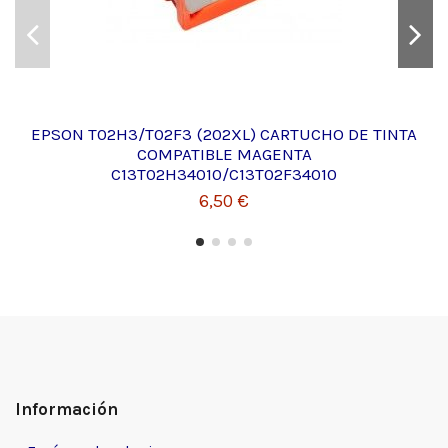
EPSON T02H3/T02F3 (202XL) CARTUCHO DE TINTA
COMPATIBLE MAGENTA
C13T02H34010/C13T02F34010
6,50 €
Información