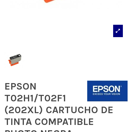
EPSON
T02H1/T02F1
(202XL) CARTUCHO DE
TINTA COMPATIBLE