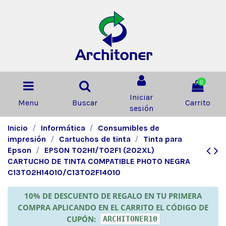
0
Iniciar
Menu
Buscar
Carrito
sesión
Inicio
Informática
Consumibles de
impresión
Cartuchos de tinta
Tinta para
Epson
EPSON T02H1/T02F1 (202XL)
CARTUCHO DE TINTA COMPATIBLE PHOTO NEGRA
C13T02H14010/C13T02F14010
10% DE DESCUENTO DE REGALO EN TU PRIMERA
COMPRA APLICANDO EN EL CARRITO EL CÓDIGO DE
CUPÓN:
ARCHITONER10