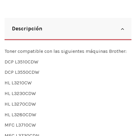
Descripción
Toner compatible con las siguientes máquinas Brother:
DCP L3510CDW
DCP L3550CDW
HL L3210CW
HL L3230CDW
HL L3270CDW
HL L3280CDW
MFC L3710CW
MFC L3730CDN