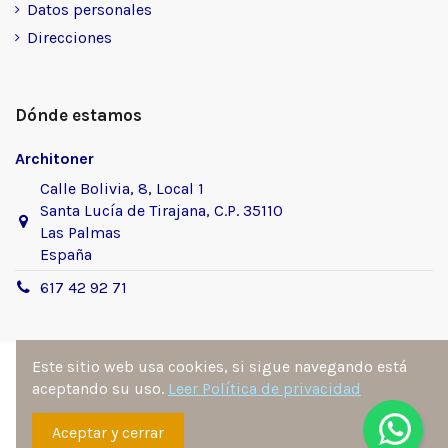
Datos personales
Direcciones
Dónde estamos
Architoner
Calle Bolivia, 8, Local 1
Santa Lucía de Tirajana, C.P. 35110
Las Palmas
España
617 42 92 71
Este sitio web usa cookies, si sigue navegando está
aceptando su uso.
Leer Política de privacidad
Sitio desarrollado y diseñado por
Ángel Manuel
Aceptar y cerrar
Fernández González
. Todos los derechos reservados por