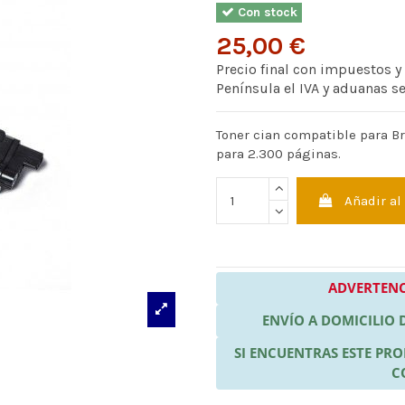
Con stock
25,00 €
Precio final con impuestos y
Península el IVA y aduanas s
Toner cian compatible para Br
para 2.300 páginas.
Añadir al
ADVERTENC
ENVÍO A DOMICILIO
SI ENCUENTRAS ESTE P
C