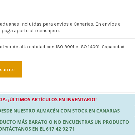
 aduanas incluidas para envíos a Canarias. En envíos a
e paga aparte al mensajero.
other de alta calidad con ISO 9001 e ISO 14001. Capacidad
 carrito
IA: ¡ÚLTIMOS ARTÍCULOS EN INVENTARIO!
 DESDE NUESTRO ALMACÉN CON STOCK EN CANARIAS
RODUCTO MÁS BARATO O NO ENCUENTRAS UN PRODUCTO
ONTÁCTANOS EN EL 617 42 92 71