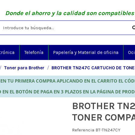
Donde el ahorro y la calidad son compatibles
trónica
Telefonía
Papelería y Material de oficina
Oc
Toner para Brother
BROTHER TN247C CARTUCHO DE TONE
EN TU PRIMERA COMPRA APLICANDO EN EL CARRITO EL CÓ
 EN EL BOTÓN DE PAGA EN 3 PLAZOS EN LA PÁGINA DE PRO
BROTHER TN2
TONER COMPA
Referencia
BT-TN247CY