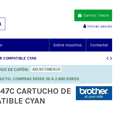
Carrito
/
Vacío
Iniciar sesión
io
Sobre nosotros
Contactar
R COMPATIBLE CYAN
DIGO DE CUPÓN:
ARCHITONER10
DUCTO. COMPRAS DESDE 30 A 2.000 EUROS
47C CARTUCHO DE
TIBLE CYAN