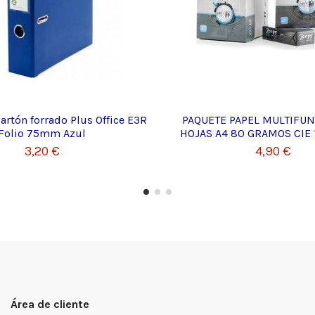
artón forrado Plus Office E3R
PAQUETE PAPEL MULTIFU
Folio 75mm Azul
HOJAS A4 80 GRAMOS CIE 
3,20 €
4,90 €
Área de cliente