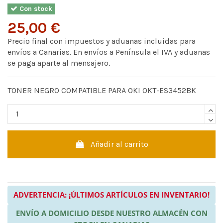
Con stock
25,00 €
Precio final con impuestos y aduanas incluidas para
envíos a Canarias. En envíos a Península el IVA y aduanas
se paga aparte al mensajero.
TONER NEGRO COMPATIBLE PARA OKI OKT-ES3452BK
Añadir al carrito
ADVERTENCIA: ¡ÚLTIMOS ARTÍCULOS EN INVENTARIO!
ENVÍO A DOMICILIO DESDE NUESTRO ALMACÉN CON