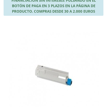
FINANCIACIÓN SIN INTERESES: PULSANDO EN EL
BOTÓN DE PAGA EN 3 PLAZOS EN LA PÁGINA DE
PRODUCTO. COMPRAS DESDE 30 A 2.000 EUROS