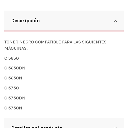
Descripción
TONER NEGRO COMPATIBLE PARA LAS SIGUIENTES
MÁQUINAS:
C 5650
C 5650DN
C 5650N
C 5750
C 5750DN
C 5750N
Detalles del producto