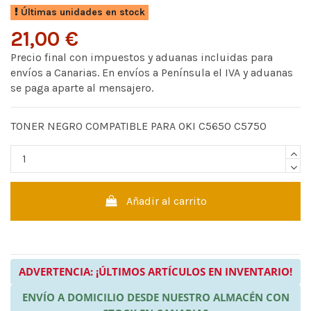
Últimas unidades en stock
21,00 €
Precio final con impuestos y aduanas incluidas para
envíos a Canarias. En envíos a Península el IVA y aduanas
se paga aparte al mensajero.
TONER NEGRO COMPATIBLE PARA OKI C5650 C5750
Añadir al carrito
ADVERTENCIA: ¡ÚLTIMOS ARTÍCULOS EN INVENTARIO!
ENVÍO A DOMICILIO DESDE NUESTRO ALMACÉN CON