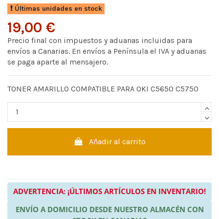
Últimas unidades en stock
19,00 €
Precio final con impuestos y aduanas incluidas para
envíos a Canarias. En envíos a Península el IVA y aduanas
se paga aparte al mensajero.
TONER AMARILLO COMPATIBLE PARA OKI C5650 C5750
Añadir al carrito
ADVERTENCIA: ¡ÚLTIMOS ARTÍCULOS EN INVENTARIO!
ENVÍO A DOMICILIO DESDE NUESTRO ALMACÉN CON