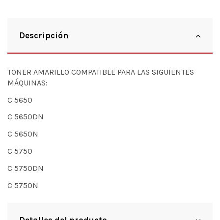
Descripción
TONER AMARILLO COMPATIBLE PARA LAS SIGUIENTES
MÁQUINAS:
C 5650
C 5650DN
C 5650N
C 5750
C 5750DN
C 5750N
Detalles del producto