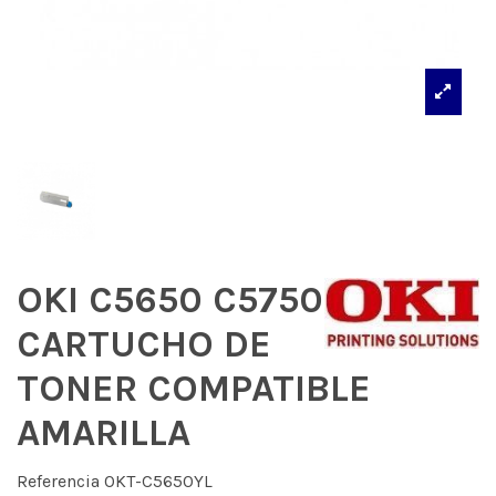
OKI C5650 C5750
CARTUCHO DE
TONER COMPATIBLE
AMARILLA
Referencia
OKT-C5650YL