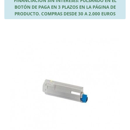
FINANCIACIÓN SIN INTERESES: PULSANDO EN EL
BOTÓN DE PAGA EN 3 PLAZOS EN LA PÁGINA DE
PRODUCTO. COMPRAS DESDE 30 A 2.000 EUROS