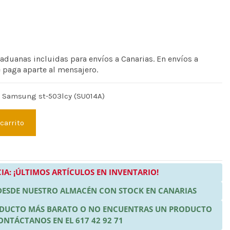
 aduanas incluidas para envíos a Canarias. En envíos a
e paga aparte al mensajero.
e Samsung st-503lcy (SU014A)
 carrito
IA: ¡ÚLTIMOS ARTÍCULOS EN INVENTARIO!
 DESDE NUESTRO ALMACÉN CON STOCK EN CANARIAS
RODUCTO MÁS BARATO O NO ENCUENTRAS UN PRODUCTO
ONTÁCTANOS EN EL 617 42 92 71