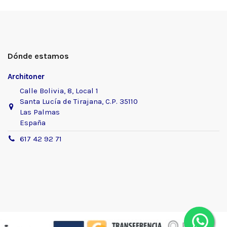
Dónde estamos
Architoner
Calle Bolivia, 8, Local 1
Santa Lucía de Tirajana, C.P. 35110
Las Palmas
España
617 42 92 71