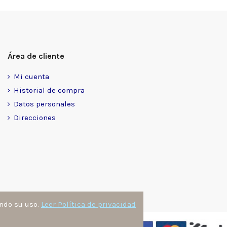
Área de cliente
Mi cuenta
Historial de compra
Datos personales
Direcciones
ando su uso.
Leer Política de privacidad
nzález
. Todos los derechos