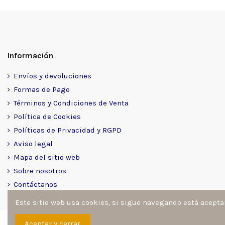
Información
Envíos y devoluciones
Formas de Pago
Términos y Condiciones de Venta
Política de Cookies
Políticas de Privacidad y RGPD
Aviso legal
Mapa del sitio web
Sobre nosotros
Contáctanos
Este sitio web usa cookies, si sigue navegando está acept
Sitio desarrollado y diseñado por
Ángel Manuel Fernández Go
Aceptar y cerrar