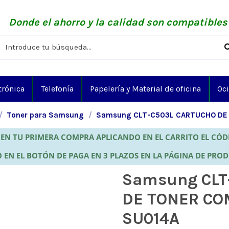
Donde el ahorro y la calidad son compatibles
trónica
Telefonía
Papelería y Material de oficina
Oc
Toner para Samsung
Samsung CLT-C503L CARTUCHO DE 
EN TU PRIMERA COMPRA APLICANDO EN EL CARRITO EL CÓ
 EN EL BOTÓN DE PAGA EN 3 PLAZOS EN LA PÁGINA DE PRO
Samsung CLT
DE TONER CO
SU014A