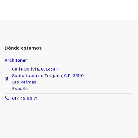
Dónde estamos
Architoner
Calle Bolivia, 8, Local 1
Santa Lucía de Tirajana, C.P. 35110
Las Palmas
España
617 42 92 71