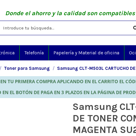
Donde el ahorro y la calidad son compatibles
trónica
Telefonía
Papelería y Material de oficina
Oc
Toner para Samsung
Samsung CLT-M503L CARTUCHO DE
EN TU PRIMERA COMPRA APLICANDO EN EL CARRITO EL CÓ
 EN EL BOTÓN DE PAGA EN 3 PLAZOS EN LA PÁGINA DE PRO
Samsung CLT
DE TONER CO
MAGENTA SU