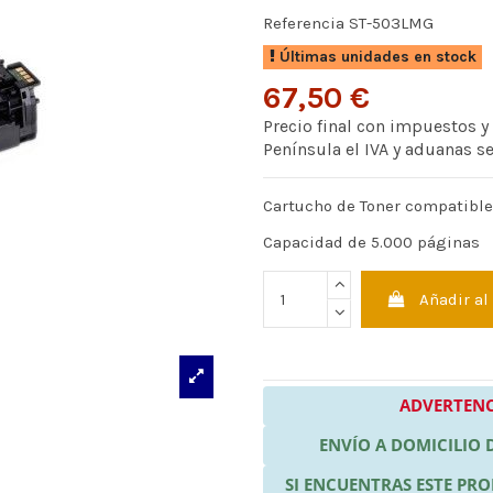
Referencia
ST-503LMG
Últimas unidades en stock
67,50 €
Precio final con impuestos y
Península el IVA y aduanas s
Cartucho de Toner compatibl
Capacidad de 5.000 páginas
Añadir al
ADVERTENC
ENVÍO A DOMICILIO
SI ENCUENTRAS ESTE P