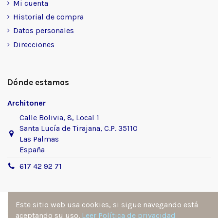
Mi cuenta
Historial de compra
Datos personales
Direcciones
Dónde estamos
Architoner
Calle Bolivia, 8, Local 1
Santa Lucía de Tirajana, C.P. 35110
Las Palmas
España
617 42 92 71
Este sitio web usa cookies, si sigue navegando está
aceptando su uso.
Leer Política de privacidad